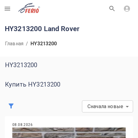
R
HY3213200 Land Rover
Главная
/
HY3213200
HY3213200
Купить HY3213200
Сначала новые
08.08.2026