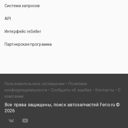
Система запросов
API
Интерфейс reSeller
Партнерская программа
Пользовательское соглашение
Политика
конфиденциальности
Сообщить об ошибке
Контакты
О
компании
Все права защищены, поиск автозапчастей Ferio.ru ©
2026