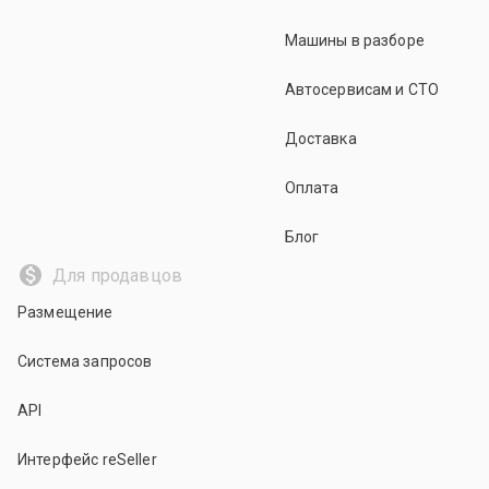
Машины в разборе
Автосервисам и СТО
Доставка
Оплата
Блог
Для продавцов
Размещение
Система запросов
API
Интерфейс reSeller