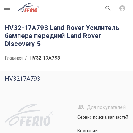
R
HV32-17A793 Land Rover Усилитель
бампера передний Land Rover
Discovery 5
Главная
/
HV32-17A793
HV3217A793
Для покупателей
R
Сервис поиска запчастей
Компании