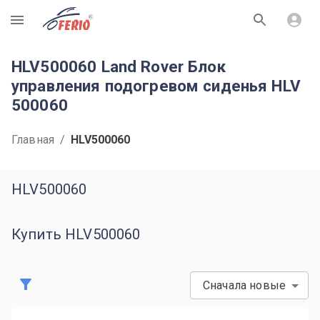
R
HLV500060 Land Rover Блок
управления подогревом сиденья HLV
500060
Главная
/
HLV500060
HLV500060
Купить HLV500060
Сначала новые