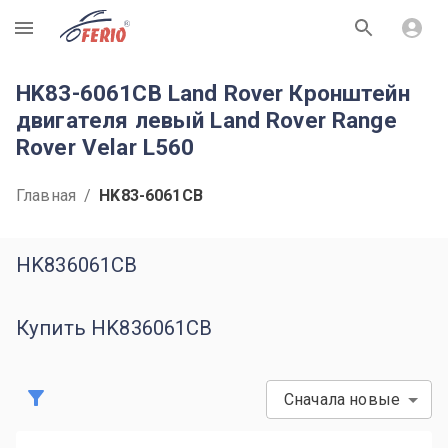
R
HK83-6061CB Land Rover Кронштейн
двигателя левый Land Rover Range
Rover Velar L560
Главная
/
HK83-6061CB
HK836061CB
Купить HK836061CB
Сначала новые