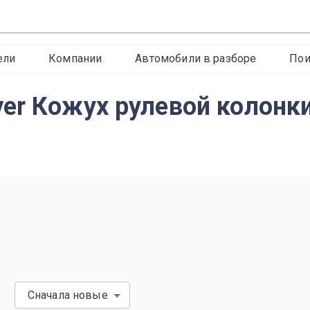
ели
Компании
Автомобили в разборе
Пои
er Кожух рулевой колонк
Сначала новые