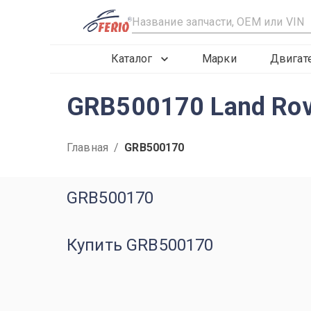
R
Каталог
Марки
Двигат
GRB500170 Land Rov
Главная
/
GRB500170
GRB500170
Купить GRB500170