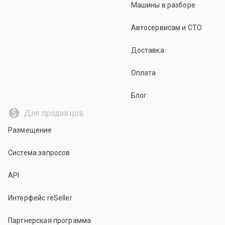
Машины в разборе
Автосервисам и СТО
Доставка
Оплата
Блог
Для продавцов
Размещение
Система запросов
API
Интерфейс reSeller
Партнерская программа