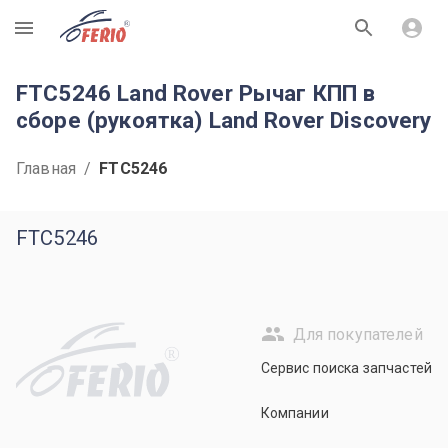
R
FTC5246 Land Rover Рычаг КПП в
сборе (рукоятка) Land Rover Discovery
Главная
/
FTC5246
FTC5246
Для покупателей
R
Сервис поиска запчастей
Компании