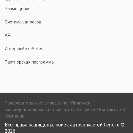
Размещение
Система запросов
API
Интерфейс reSeller
Партнерская программа
Пользовательское соглашение
Политика
конфиденциальности
Сообщить об ошибке
Контакты
О
компании
Все права защищены, поиск автозапчастей Ferio.ru ©
2026