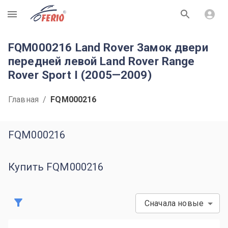
R
FQM000216 Land Rover Замок двери
передней левой Land Rover Range
Rover Sport I (2005—2009)
Главная
/
FQM000216
FQM000216
Купить FQM000216
Сначала новые