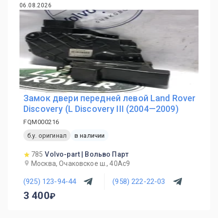
06.08.2026
Замок двери передней левой Land Rover
Discovery (L Discovery III (2004—2009)
FQM000216
б.у. оригинал
в наличии
785
Volvo-part | Вольво Парт
Москва, Очаковское ш., 40Ас9
(925) 123-94-44
(958) 222-22-03
3 400