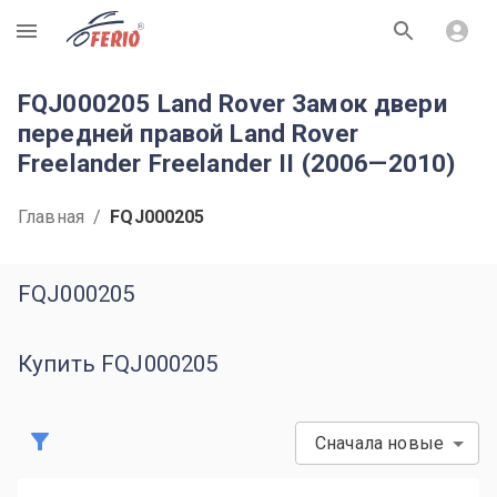
R
FQJ000205 Land Rover Замок двери
передней правой Land Rover
Freelander Freelander II (2006—2010)
Главная
/
FQJ000205
FQJ000205
Купить FQJ000205
Сначала новые