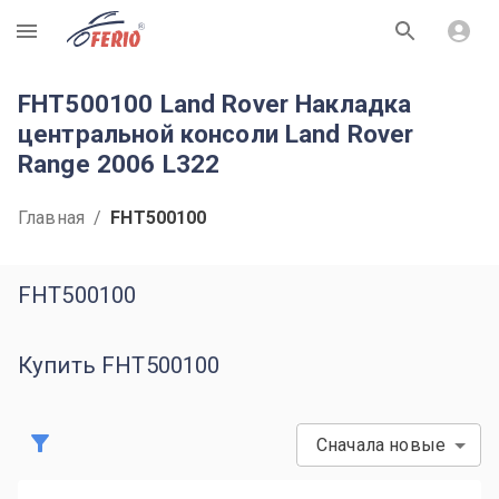
R
FHT500100 Land Rover Накладка
центральной консоли Land Rover
Range 2006 L322
Главная
/
FHT500100
FHT500100
Купить FHT500100
Сначала новые