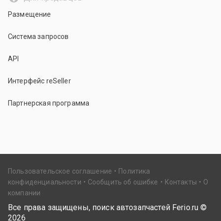
Размещение
Система запросов
API
Интерфейс reSeller
Партнерская программа
Пользовательское соглашение
Политика
конфиденциальности
Сообщить об ошибке
Контакты
О
компании
Все права защищены, поиск автозапчастей Ferio.ru ©
2026