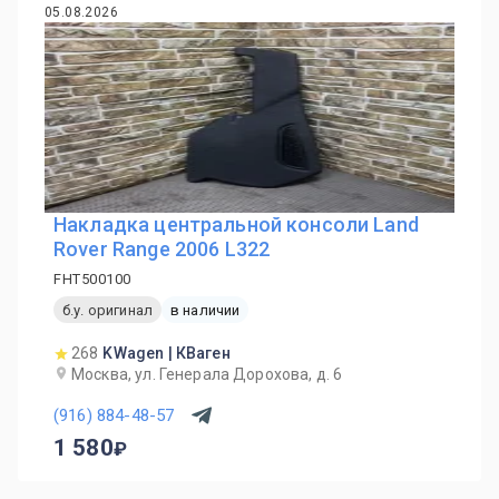
05.08.2026
Накладка центральной консоли Land
Rover Range 2006 L322
FHT500100
б.у. оригинал
в наличии
268
KWagen | КВаген
Москва, ул. Генерала Дорохова, д. 6
(916) 884-48-57
1 580