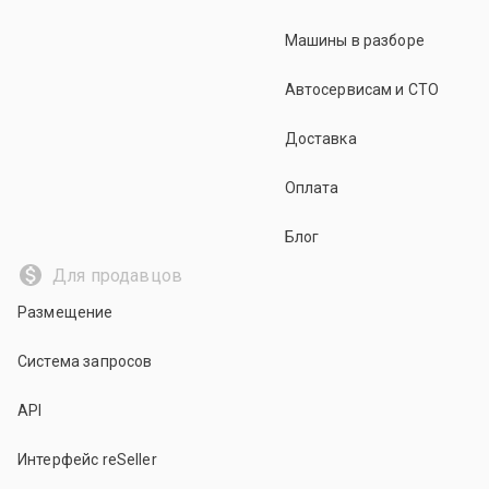
Машины в разборе
Автосервисам и СТО
Доставка
Оплата
Блог
Для продавцов
Размещение
Система запросов
API
Интерфейс reSeller