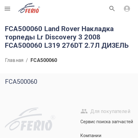
R
FCA500060 Land Rover Накладка
торпеды Lr Discovery 3 2008
FCA500060 L319 276DT 2.7Л ДИЗЕЛЬ
Главная
/
FCA500060
FCA500060
Для покупателей
R
Сервис поиска запчастей
Компании