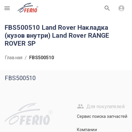
R
FBS500510 Land Rover Накладка
(кузов внутри) Land Rover RANGE
ROVER SP
Главная
/
FBS500510
FBS500510
Для покупателей
R
Сервис поиска запчастей
Компании