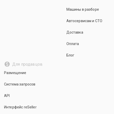
Машины в разборе
Автосервисам и СТО
Доставка
Оплата
Блог
Для продавцов
Размещение
Система запросов
API
Интерфейс reSeller