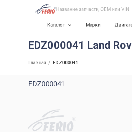
R
Каталог
Марки
Двигат
EDZ000041 Land Rov
Главная
/
EDZ000041
EDZ000041
R