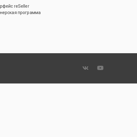
рфейс reSeller
нерская программа