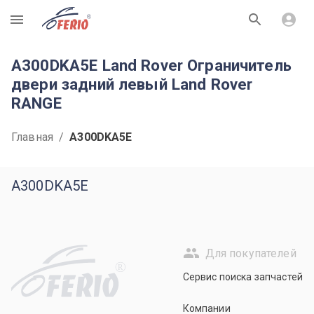
R
A300DKA5E Land Rover Ограничитель
двери задний левый Land Rover
RANGE
Главная
/
A300DKA5E
A300DKA5E
Для покупателей
R
Сервис поиска запчастей
Компании