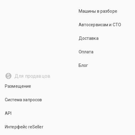
Машины в разборе
Автосервисам и СТО
Доставка
Оплата
Блог
Для продавцов
Размещение
Система запросов
API
Интерфейс reSeller