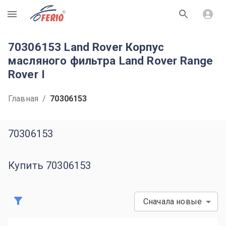
R
70306153 Land Rover Корпус
масляного фильтра Land Rover Range
Rover I
Главная
/
70306153
70306153
Купить 70306153
Сначала новые