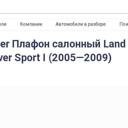
ели
Компании
Автомобили в разборе
Пои
er Плафон салонный Land 
ver Sport I (2005—2009)