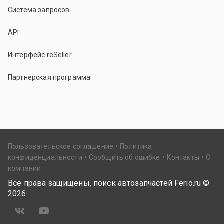
Система запросов
API
Интерфейс reSeller
Партнерская программа
Пользовательское соглашение
Политика
конфиденциальности
Сообщить об ошибке
Контакты
О
компании
Все права защищены, поиск автозапчастей Ferio.ru ©
2026