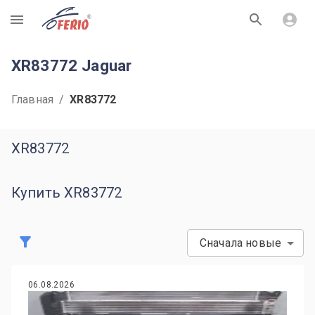
R
XR83772 Jaguar
Главная
/
XR83772
XR83772
Купить XR83772
Сначала новые
06.08.2026