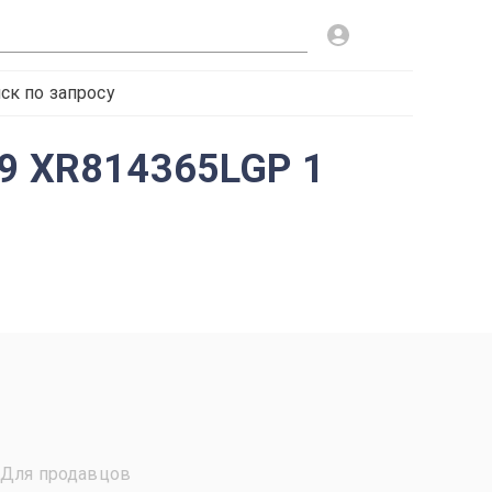
ск по запросу
99 XR814365LGP 1
Для продавцов