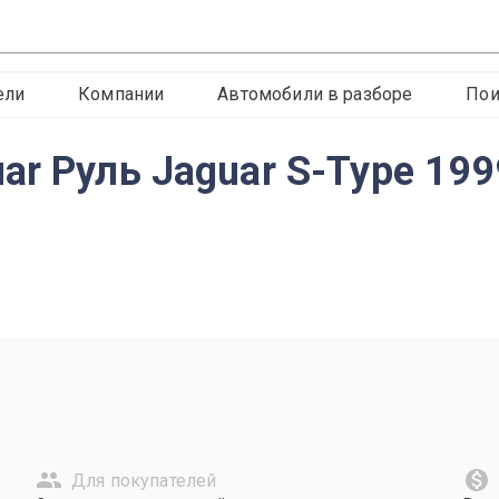
ели
Компании
Автомобили в разборе
Пои
ar Руль Jaguar S-Type 19
Для покупателей