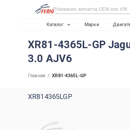
R
Каталог
Марки
Двигат
XR81-4365L-GP Jagu
3.0 AJV6
Главная
/
XR81-4365L-GP
XR814365LGP