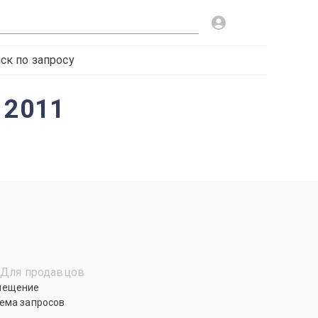
ск по запросу
 2011
Для продавцов
мещение
ема запросов