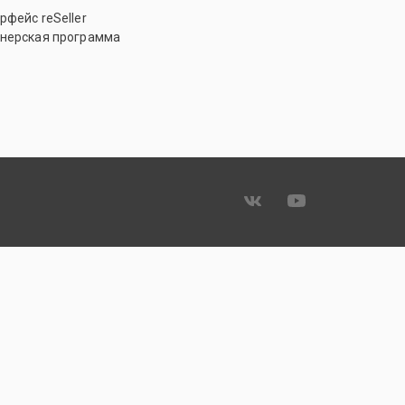
рфейс reSeller
нерская программа