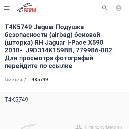
R
T4K5749 Jaguar Подушка
безопасности (airbag) боковой
(шторка) RH Jaguar I-Pace X590
2018-. J9D314K159BB, 779986-002.
Для просмотра фотографий
перейдите по ссылке
Главная
/
T4K5749
T4K5749
Для покупателей