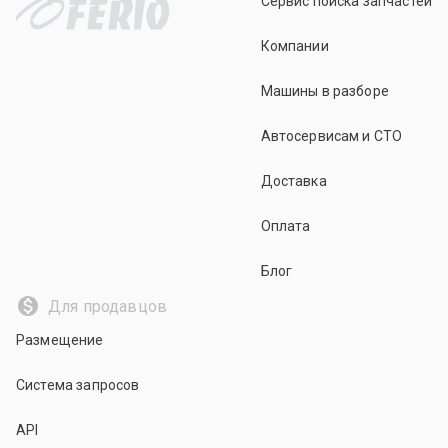
Сервис поиска запчастей
Компании
Машины в разборе
Автосервисам и СТО
Доставка
Оплата
Блог
Для продавцов
Размещение
Система запросов
API