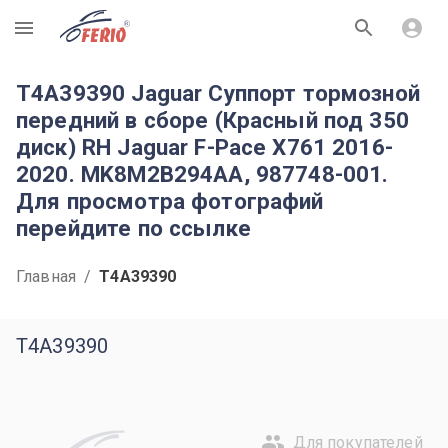
R
T4A39390 Jaguar Суппорт тормозной
передний в сборе (Красный под 350
диск) RH Jaguar F-Pace X761 2016-
2020. MK8M2B294AA, 987748-001.
Для просмотра фотографий
перейдите по ссылке
Главная
/
T4A39390
T4A39390
Для покупателей