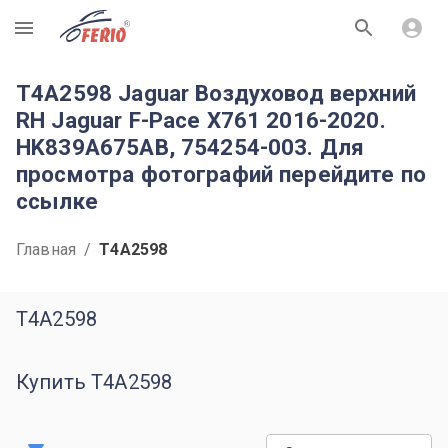
R
T4A2598 Jaguar Воздуховод верхний
RH Jaguar F-Pace X761 2016-2020.
HK839A675AB, 754254-003. Для
просмотра фотографий перейдите по
ссылке
Главная
/
T4A2598
T4A2598
Купить T4A2598