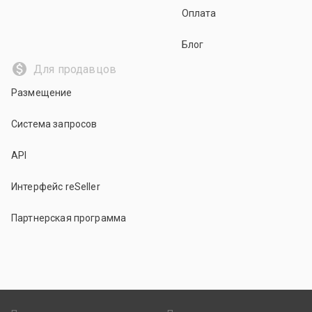
Оплата
Блог
Для продавцов
Размещение
Система запросов
API
Интерфейс reSeller
Партнерская программа