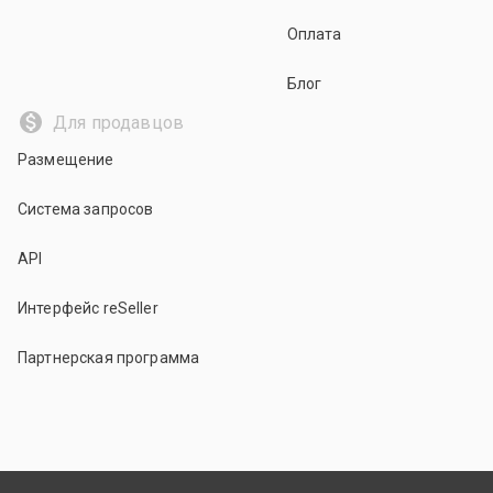
Оплата
Блог
Для продавцов
Размещение
Система запросов
API
Интерфейс reSeller
Партнерская программа