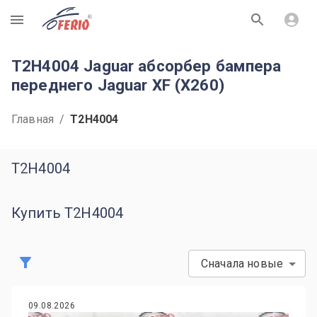
R
T2H4004 Jaguar абсорбер бампера
переднего Jaguar XF (X260)
Главная
/
T2H4004
T2H4004
Купить T2H4004
Сначала новые
09.08.2026