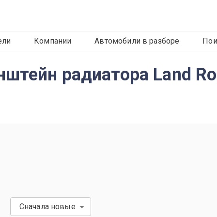
ели
Компании
Автомобили в разборе
Пои
штейн радиатора Land Rov
Сначала новые