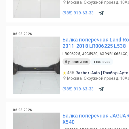
Москва, Окружной проезд, 10А
(985) 919-63-33
06.08.2026
Балка поперечная Land R
2011-2018 LR006225 L538
LR006225, J9C5920, 6G9NR10684CC,
б.у. оригинал
в наличии
485
Razbor-Auto | Разбор-Ауто
Москва, Окружной проезд, 10А
(985) 919-63-33
06.08.2026
Балка поперечная JAGUAR
X540