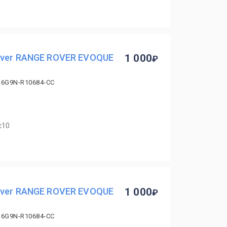
over RANGE ROVER EVOQUE
1 000
 6G9N-R10684-CC
с10
over RANGE ROVER EVOQUE
1 000
 6G9N-R10684-CC