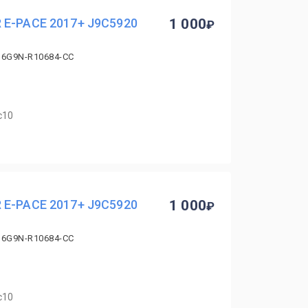
 E-PACE 2017+ J9C5920
1 000
 6G9N-R10684-CC
с10
 E-PACE 2017+ J9C5920
1 000
 6G9N-R10684-CC
с10