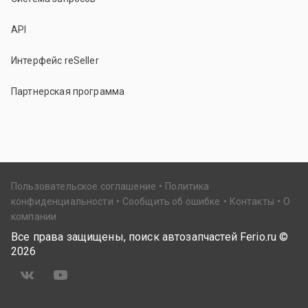
API
Интерфейс reSeller
Партнерская программа
Пользовательское соглашение
Политика
конфиденциальности
Сообщить об ошибке
Контакты
О
компании
Все права защищены, поиск автозапчастей Ferio.ru ©
2026