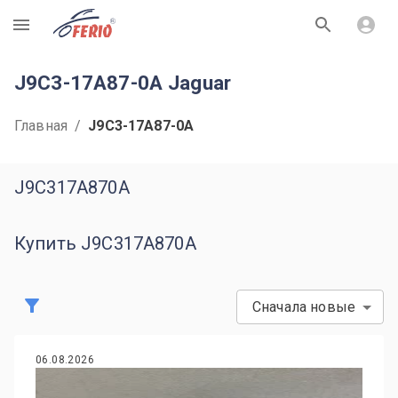
R
J9C3-17A87-0A Jaguar
Главная
/
J9C3-17A87-0A
J9C317A870A
Купить J9C317A870A
Сначала новые
06.08.2026