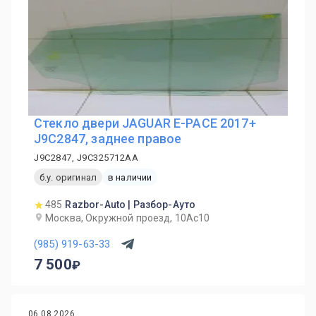
Стекло двери JAGUAR E-PACE 2017+
J9C2847, заднее правое
J9C2847, J9C325712AA
б.у. оригинал
в наличии
485
Razbor-Auto | Разбор-Ауто
Москва, Окружной проезд, 10Ас10
(985) 919-63-33
7 500
06.08.2026