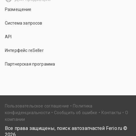
Размещение
Система запросов
API
Интерфейс reSeller
Партнерская программа
Пользовательское соглашение
Политика
конфиденциальности
Сообщить об ошибке
Контакты
О
компании
Все права защищены, поиск автозапчастей Ferio.ru ©
2026