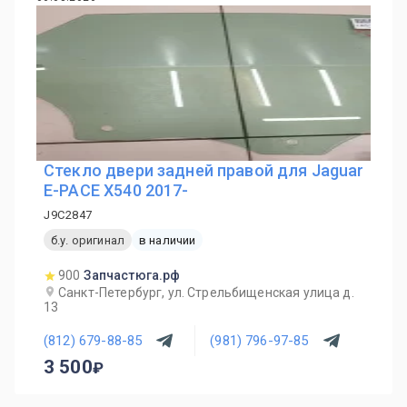
Стекло двери задней правой для Jaguar
E-PACE X540 2017-
J9C2847
б.у. оригинал
в наличии
900
Запчастюга.рф
Санкт-Петербург, ул. Стрельбищенская улица д.
13
(812) 679-88-85
(981) 796-97-85
3 500