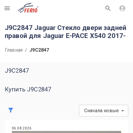
R
J9C2847 Jaguar Стекло двери задней
правой для Jaguar E-PACE X540 2017-
Главная
/
J9C2847
J9C2847
Купить J9C2847
Сначала новые
06.08.2026