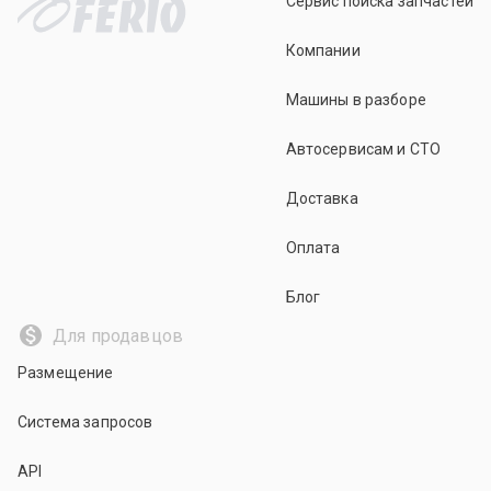
Сервис поиска запчастей
Компании
Машины в разборе
Автосервисам и СТО
Доставка
Оплата
Блог
Для продавцов
Размещение
Система запросов
API