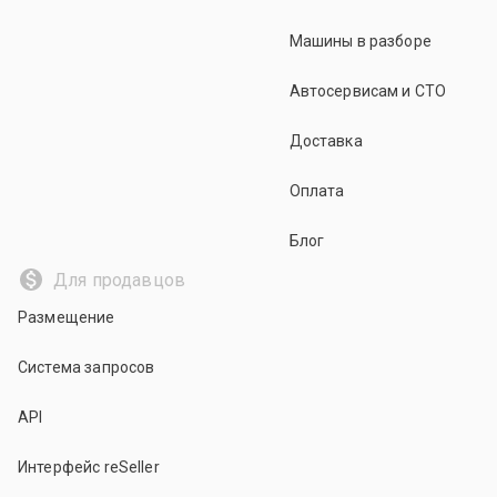
Машины в разборе
Автосервисам и СТО
Доставка
Оплата
Блог
Для продавцов
Размещение
Система запросов
API
Интерфейс reSeller