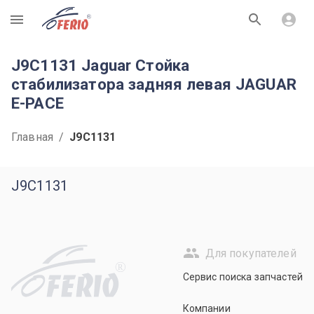
R
J9C1131 Jaguar Стойка
стабилизатора задняя левая JAGUAR
E-PACE
Главная
/
J9C1131
J9C1131
Для покупателей
R
Сервис поиска запчастей
Компании