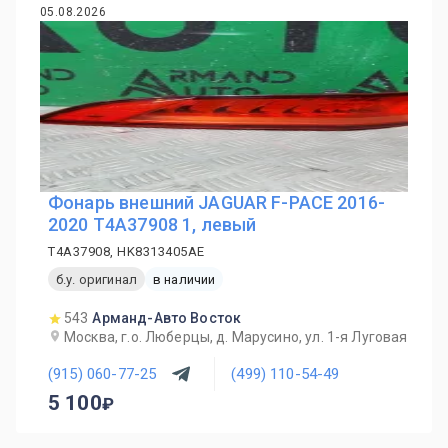
05.08.2026
Фонарь внешний JAGUAR F-PACE 2016-
2020 T4A37908 1, левый
T4A37908, HK8313405AE
б.у. оригинал
в наличии
543
Арманд-Авто Восток
Москва, г.о. Люберцы, д. Марусино, ул. 1-я Луговая
(915) 060-77-25
(499) 110-54-49
5 100