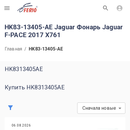
R
HK83-13405-AE Jaguar Фонарь Jaguar
F-PACE 2017 X761
Главная
/
HK83-13405-AE
HK8313405AE
Купить HK8313405AE
Сначала новые
06.08.2026