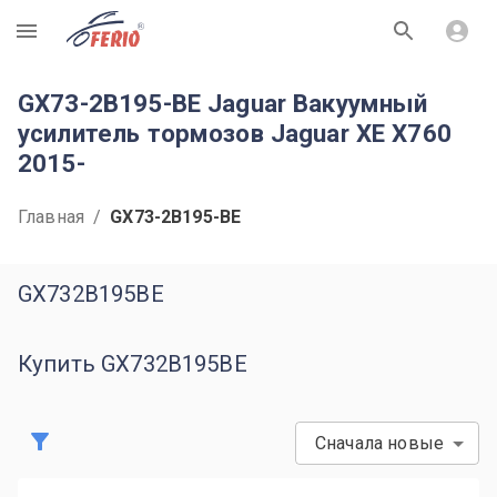
R
GX73-2B195-BE Jaguar Вакуумный
усилитель тормозов Jaguar XE X760
2015-
Главная
/
GX73-2B195-BE
GX732B195BE
Купить GX732B195BE
Сначала новые