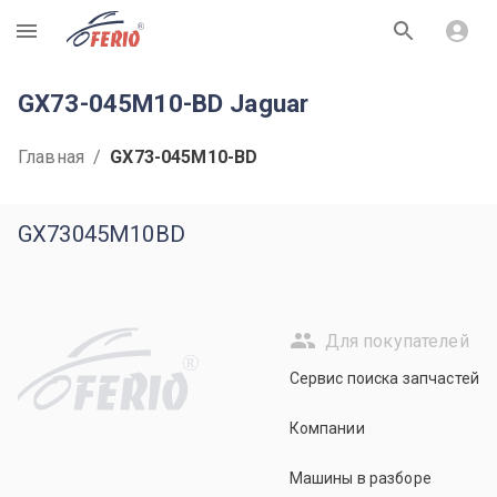
R
GX73-045M10-BD Jaguar
Главная
/
GX73-045M10-BD
GX73045M10BD
Для покупателей
R
Сервис поиска запчастей
Компании
Машины в разборе