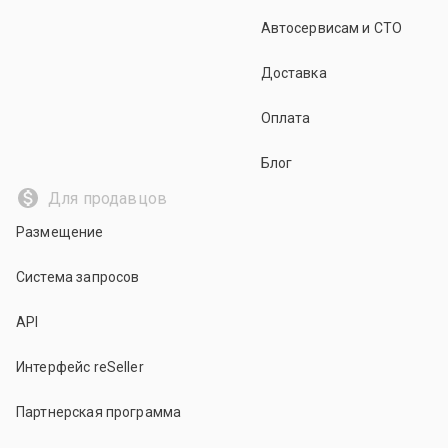
Автосервисам и СТО
Доставка
Оплата
Блог
Для продавцов
Размещение
Система запросов
API
Интерфейс reSeller
Партнерская программа