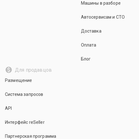
Машины в разборе
Автосервисам и СТО
Доставка
Оплата
Блог
Для продавцов
Размещение
Система запросов
API
Интерфейс reSeller
Партнерская программа