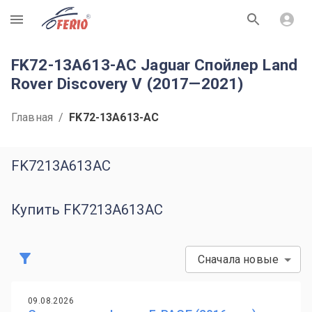
R
FK72-13A613-AC Jaguar Спойлер Land
Rover Discovery V (2017—2021)
Главная
/
FK72-13A613-AC
FK7213A613AC
Купить FK7213A613AC
Сначала новые
09.08.2026