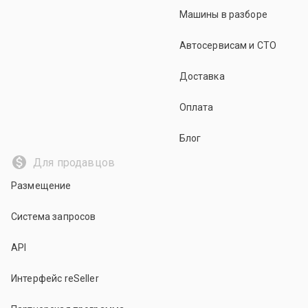
Машины в разборе
Автосервисам и СТО
Доставка
Оплата
Блог
Для продавцов
Размещение
Система запросов
API
Интерфейс reSeller