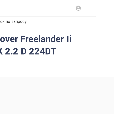
ск по запросу
er Freelander Ii
 2.2 D 224DT