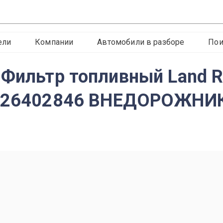
ели
Компании
Автомобили в разборе
Пои
Фильтр топливный Land Rov
F026402846 ВНЕДОРОЖНИК