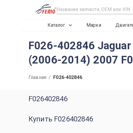
R
Каталог
Марки
Двигат
F026-402846 Jaguar 
(2006-2014) 2007 
Главная
/
F026-402846
F026402846
Купить F026402846