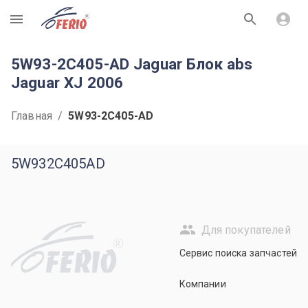
R
5W93-2C405-AD Jaguar Блок abs
Jaguar XJ 2006
Главная
/
5W93-2C405-AD
5W932C405AD
Для покупателей
R
Сервис поиска запчастей
Компании