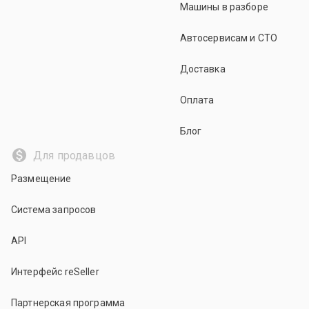
Машины в разборе
Автосервисам и СТО
Доставка
Оплата
Блог
Для продавцов
Размещение
Система запросов
API
Интерфейс reSeller
Партнерская программа