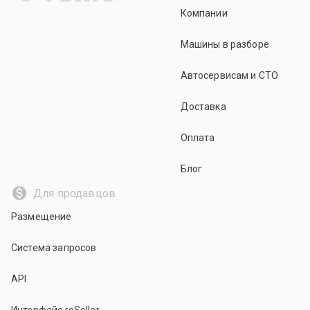
Компании
Машины в разборе
Автосервисам и СТО
Доставка
Оплата
Блог
Для продавцов
Размещение
Система запросов
API