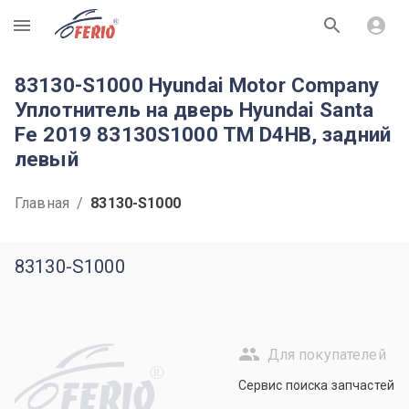
R
83130-S1000 Hyundai Motor Company
Уплотнитель на дверь Hyundai Santa
Fe 2019 83130S1000 TM D4HB, задний
левый
Главная
/
83130-S1000
83130-S1000
Для покупателей
R
Сервис поиска запчастей