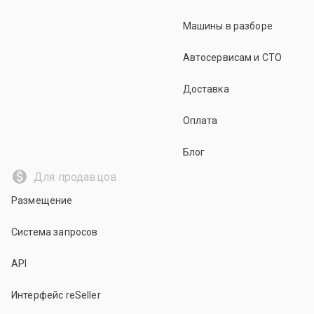
Машины в разборе
Автосервисам и СТО
Доставка
Оплата
Блог
Для продавцов
Размещение
Система запросов
API
Интерфейс reSeller