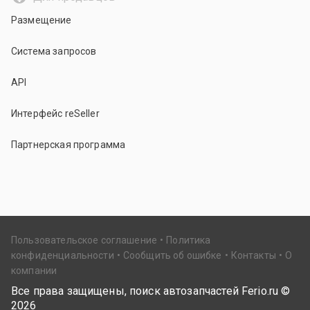
Размещение
Система запросов
API
Интерфейс reSeller
Партнерская программа
Пользовательское соглашение
Политика
конфиденциальности
Сообщить об ошибке
Контакты
О
компании
Все права защищены, поиск автозапчастей Ferio.ru ©
2026