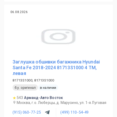
06.08.2026
Заглушка обшивки багажника Hyundai
Santa Fe 2018-2024 81713S1000 4 TM,
левая
81713S1000, 81713S1000
б.у. оригинал
в наличии
543
Арманд-Авто Восток
Москва, г.о. Люберцы, д. Марусино, ул. 1-я Луговая
(915) 060-77-25
(499) 110-54-49