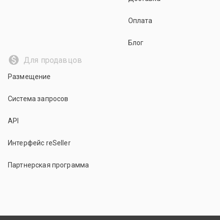
Оплата
Блог
Для продавцов
Размещение
Система запросов
API
Интерфейс reSeller
Партнерская программа