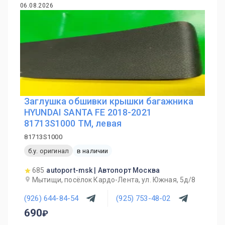
06.08.2026
Заглушка обшивки крышки багажника
HYUNDAI SANTA FE 2018-2021
81713S1000 TM, левая
81713S1000
б.у. оригинал
в наличии
685
autoport-msk | Автопорт Москва
Мытищи, посёлок Кардо-Лента, ул. Южная, 5д/8
(926) 644-84-54
(925) 753-48-02
690