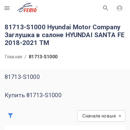
R
81713-S1000 Hyundai Motor Company
Заглушка в салоне HYUNDAI SANTA FE
2018-2021 TM
Главная
/
81713-S1000
81713-S1000
Купить 81713-S1000
Сначала новые