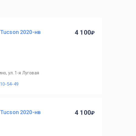
Tucson 2020-нв
4 100
но, ул. 1-я Луговая
110-54-49
Tucson 2020-нв
4 100