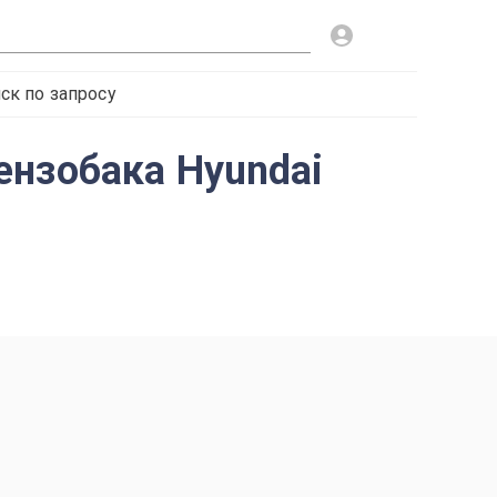
ск по запросу
ензобака Hyundai