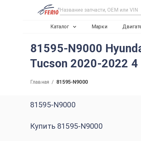
R
Каталог
Марки
Двигат
81595-N9000 Hyunda
Tucson 2020-2022 4
Главная
/
81595-N9000
81595-N9000
Купить 81595-N9000