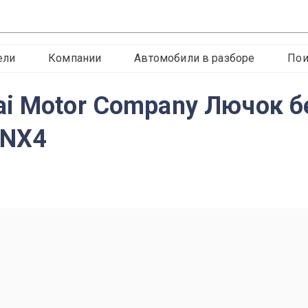
ели
Компании
Автомобили в разборе
Пои
i Motor Company Лючок б
 NX4