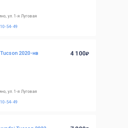
но, ул. 1-я Луговая
110-54-49
Tucson 2020-нв
4 100
но, ул. 1-я Луговая
110-54-49