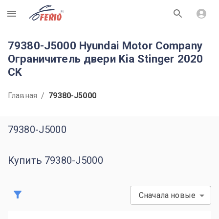
R
79380-J5000 Hyundai Motor Company
Ограничитель двери Kia Stinger 2020
CK
Главная
/
79380-J5000
79380-J5000
Купить 79380-J5000
Сначала новые