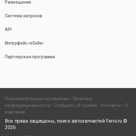
Размещение
Система запросов
API
Интерфейс reSeller
Партнерская программа
Пользовательское соглашение
Политика
конфиденциальности
Сообщить об ошибке
Контакты
О
компании
Все права защищены, поиск автозапчастей Ferio.ru ©
2026