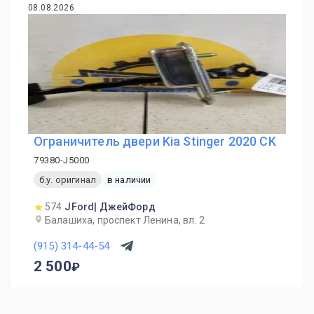
08.08.2026
Ограничитель двери Kia Stinger 2020 CK
79380-J5000
б.у. оригинал
в наличии
574
JFord| ДжейФорд
Балашиха, проспект Ленина, вл. 2
(915) 314-44-54
2 500