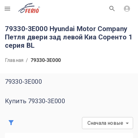
R
79330-3E000 Hyundai Motor Company
Петля двери зад левой Киа Соренто 1
серия BL
Главная
/
79330-3E000
79330-3E000
Купить 79330-3E000
Сначала новые