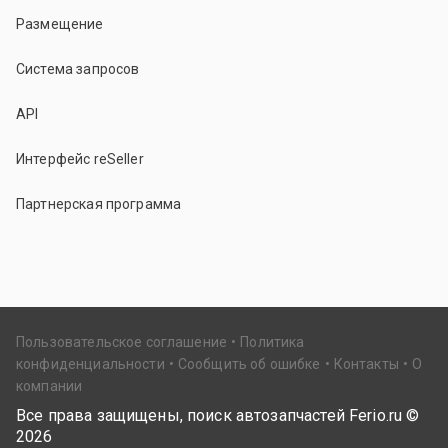
Размещение
Система запросов
API
Интерфейс reSeller
Партнерская программа
Пользовательское соглашение
Политика
конфиденциальности
Сообщить об ошибке
Контакты
О
компании
Все права защищены, поиск автозапчастей Ferio.ru ©
2026