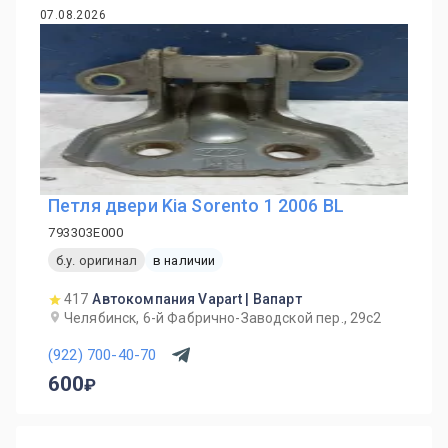
07.08.2026
Петля двери Kia Sorento 1 2006 BL
793303E000
б.у. оригинал
в наличии
417
Автокомпания Vapart | Вапарт
Челябинск, 6-й Фабрично-Заводской пер., 29с2
(922) 700-40-70
600