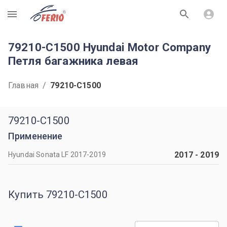
R
79210-C1500 Hyundai Motor Company
Петля багажника левая
Главная
/
79210-C1500
79210-C1500
Применение
2017
-
2019
Hyundai Sonata LF 2017-2019
Купить 79210-C1500