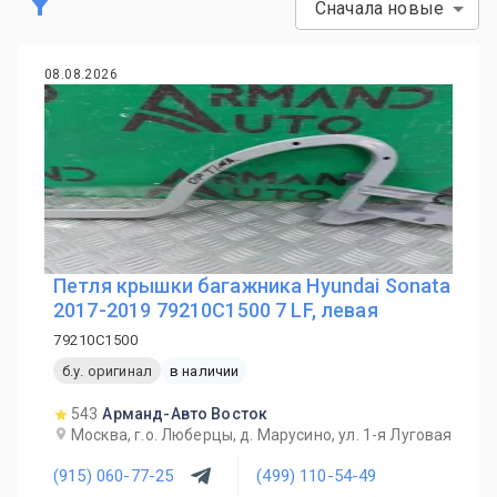
Сначала новые
08.08.2026
Петля крышки багажника Hyundai Sonata
2017-2019 79210C1500 7 LF, левая
79210C1500
б.у. оригинал
в наличии
543
Арманд-Авто Восток
Москва, г.о. Люберцы, д. Марусино, ул. 1-я Луговая
(915) 060-77-25
(499) 110-54-49