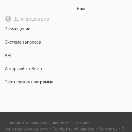
Блог
Для продавцов
Размещение
Система запросов
API
Интерфейс reSeller
Партнерская программа
Пользовательское соглашение
Политика
конфиденциальности
Сообщить об ошибке
Контакты
О