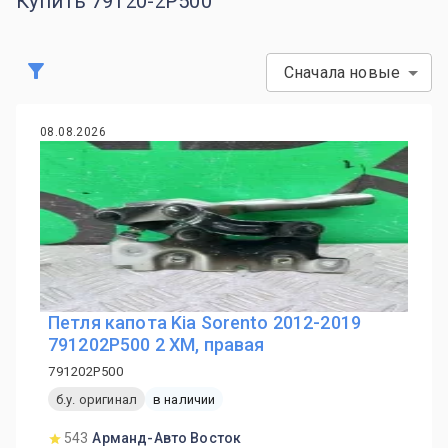
Купить 79120-2P500
Сначала новые
08.08.2026
Петля капота Kia Sorento 2012-2019
791202P500 2 XM, правая
791202P500
б.у. оригинал
в наличии
543
Арманд-Авто Восток