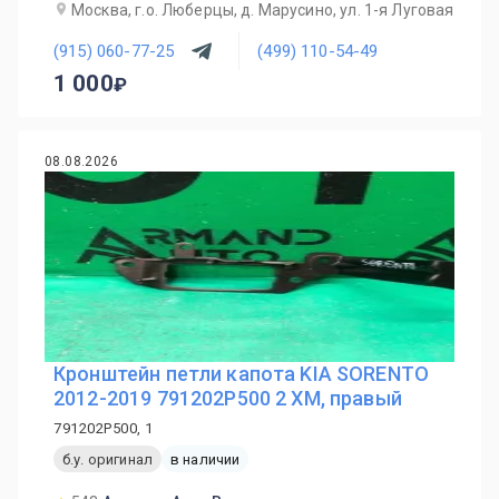
Москва, г.о. Люберцы, д. Марусино, ул. 1-я Луговая
(915) 060-77-25
(499) 110-54-49
1 000
08.08.2026
Кронштейн петли капота KIA SORENTO
2012-2019 791202P500 2 XM, правый
791202P500, 1
б.у. оригинал
в наличии