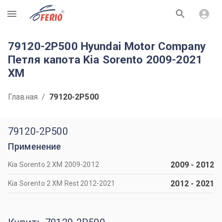
R
79120-2P500 Hyundai Motor Company
Петля капота Kia Sorento 2009-2021
XM
Главная
/
79120-2P500
79120-2P500
Применение
2009
-
2012
Kia Sorento 2 XM 2009-2012
2012
-
2021
Kia Sorento 2 XM Rest 2012-2021