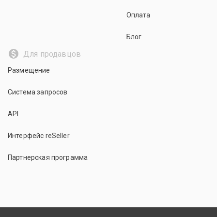
Оплата
Блог
Для продавцов
Размещение
Система запросов
API
Интерфейс reSeller
Партнерская программа