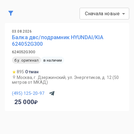
Сначала новые
03.08.2026
Балка двс/подрамник HYUNDAI/KIA
624052G300
624052G300
б.у. оригинал
в наличии
895
Отман
Москва, г. Дзержинский, ул. Энергетиков, д. 12 (50
метров от МКАД)
(495) 125-20-97
25 000