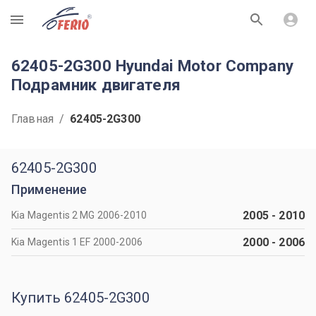
R
62405-2G300 Hyundai Motor Company
Подрамник двигателя
Главная
/
62405-2G300
62405-2G300
Применение
2005
-
2010
Kia Magentis 2 MG 2006-2010
2000
-
2006
Kia Magentis 1 EF 2000-2006
Купить 62405-2G300