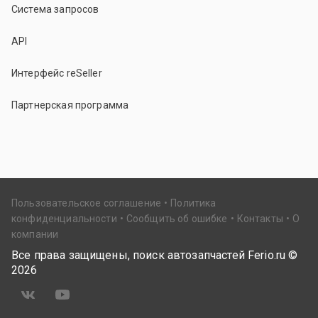
Система запросов
API
Интерфейс reSeller
Партнерская программа
Пользовательское соглашение
Политика
конфиденциальности
Сообщить об ошибке
Контакты
О
компании
Все права защищены, поиск автозапчастей Ferio.ru ©
2026