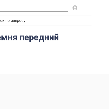
ск по запросу
емня передний