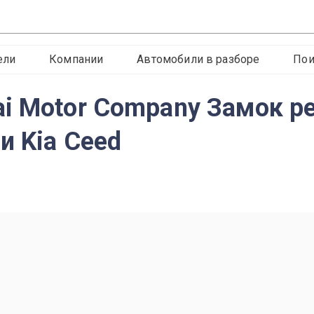
ели
Компании
Автомобили в разборе
Пои
i Motor Company Замок р
и Kia Ceed