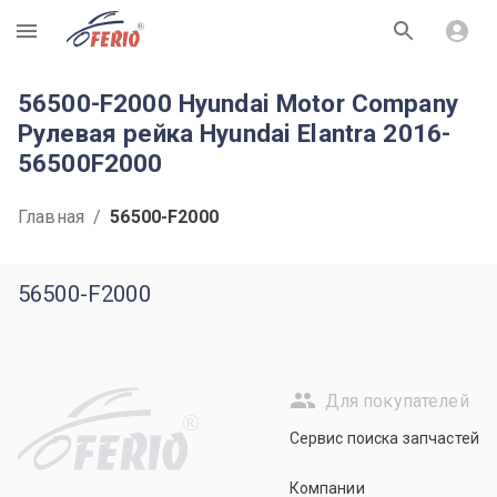
R
56500-F2000 Hyundai Motor Company
Рулевая рейка Hyundai Elantra 2016-
56500F2000
Главная
/
56500-F2000
56500-F2000
Для покупателей
R
Сервис поиска запчастей
Компании