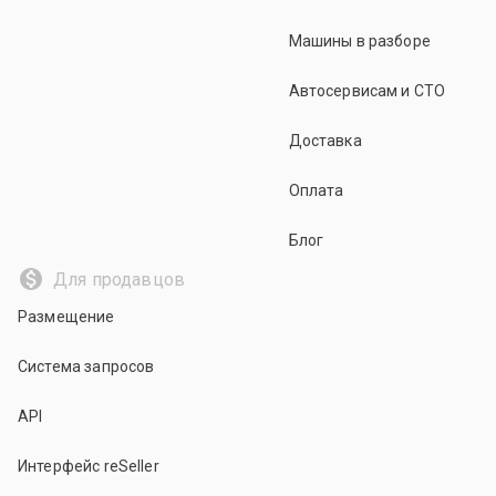
Машины в разборе
Автосервисам и СТО
Доставка
Оплата
Блог
Для продавцов
Размещение
Система запросов
API
Интерфейс reSeller