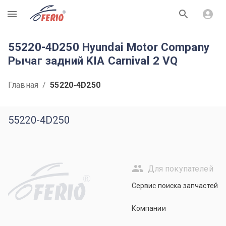
R
55220-4D250 Hyundai Motor Company
Рычаг задний KIA Carnival 2 VQ
Главная
/
55220-4D250
55220-4D250
Для покупателей
R
Сервис поиска запчастей
Компании