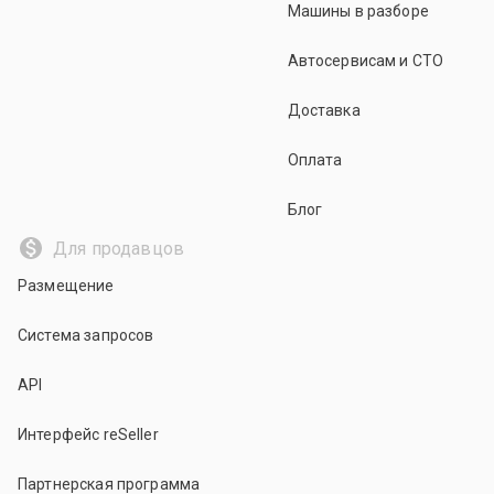
Машины в разборе
Автосервисам и СТО
Доставка
Оплата
Блог
Для продавцов
Размещение
Система запросов
API
Интерфейс reSeller
Партнерская программа