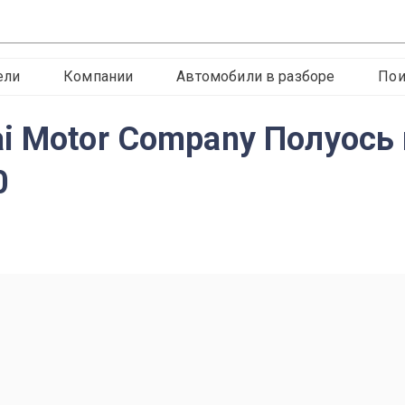
ели
Компании
Автомобили в разборе
Пои
i Motor Company Полуось 
0