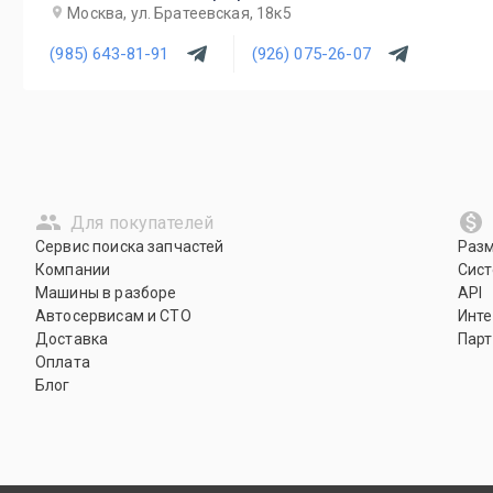
Москва, ул. Братеевская, 18к5
(985) 643-81-91
(926) 075-26-07
Для покупателей
Сервис поиска запчастей
Раз
Компании
Сист
Машины в разборе
API
Автосервисам и СТО
Инте
Доставка
Парт
Оплата
Блог