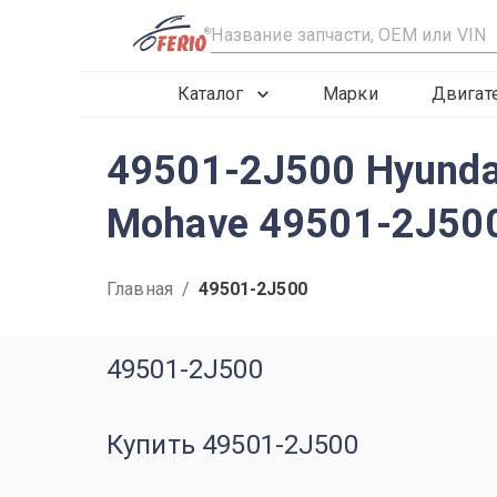
R
Каталог
Марки
Двигат
49501-2J500 Hyunda
Mohave 49501-2J50
Главная
/
49501-2J500
49501-2J500
Купить 49501-2J500