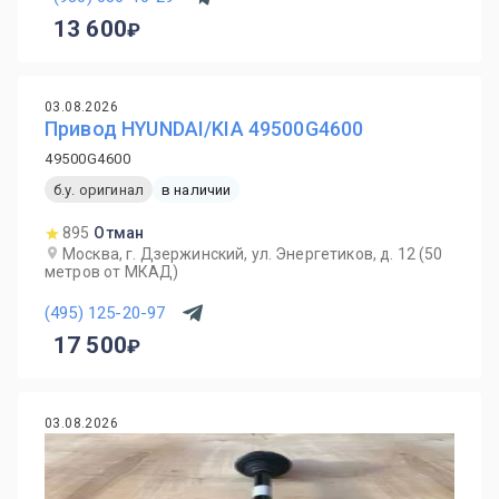
13 600
03.08.2026
Привод HYUNDAI/KIA 49500G4600
49500G4600
б.у. оригинал
в наличии
895
Отман
Москва, г. Дзержинский, ул. Энергетиков, д. 12 (50
метров от МКАД)
(495) 125-20-97
17 500
03.08.2026