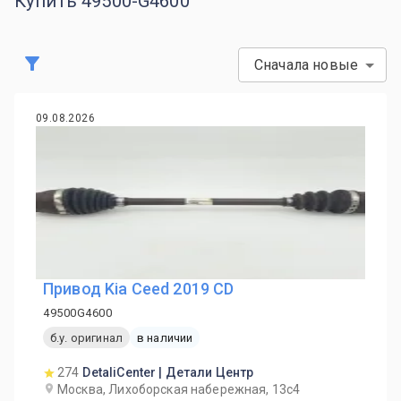
Купить 49500-G4600
Сначала новые
09.08.2026
Привод Kia Ceed 2019 CD
49500G4600
б.у. оригинал
в наличии
274
DetaliCenter | Детали Центр
Москва, Лихоборская набережная, 13с4