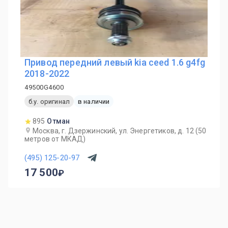
Привод передний левый kia ceed 1.6 g4fg
2018-2022
49500G4600
б.у. оригинал
в наличии
895
Отман
Москва, г. Дзержинский, ул. Энергетиков, д. 12 (50
метров от МКАД)
(495) 125-20-97
17 500