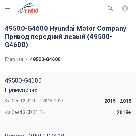
R
49500-G4600 Hyundai Motor Company
Привод передний левый (49500-
G4600)
Главная
/
49500-G4600
49500-G4600
Применение
2015
-
2018
Kia Ceed 2 JD Rest 2015-2018
2018
+
Kia Ceed 3 CD 2018+