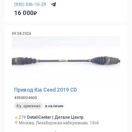
(930) 036-10-29
16 000
09.08.2026
Привод Kia Ceed 2019 CD
49500G4600
б.у. оригинал
в наличии
274
DetaliCenter | Детали Центр
Москва, Лихоборская набережная, 13с4