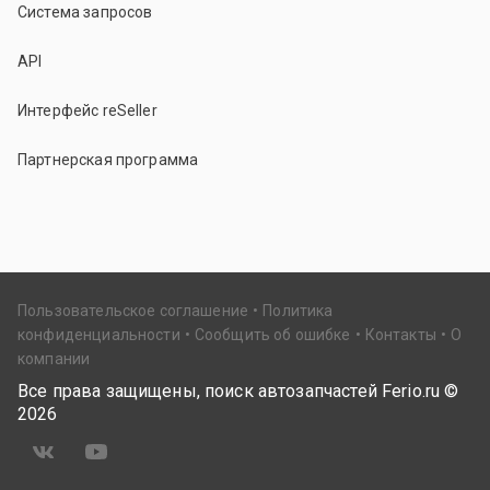
Система запросов
API
Интерфейс reSeller
Партнерская программа
Пользовательское соглашение
Политика
конфиденциальности
Сообщить об ошибке
Контакты
О
компании
Все права защищены, поиск автозапчастей Ferio.ru ©
2026