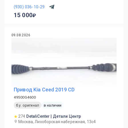
(930) 036-10-29
15 000
09.08.2026
Привод Kia Ceed 2019 CD
49500G4600
б.у. оригинал
в наличии
274
DetaliCenter | Детали Центр
Москва, Лихоборская набережная, 13с4